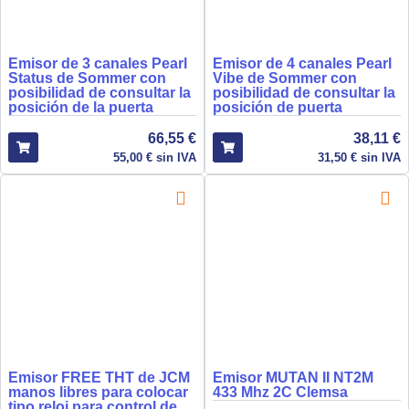
Emisor de 3 canales Pearl
Emisor de 4 canales Pearl
Status de Sommer con
Vibe de Sommer con
posibilidad de consultar la
posibilidad de consultar la
posición de la puerta
posición de puerta
66,55
€
38,11
€
55,00
€
sin IVA
31,50
€
sin IVA
Emisor FREE THT de JCM
Emisor MUTAN II NT2M
manos libres para colocar
433 Mhz 2C Clemsa
tipo reloj para control de