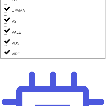
UPAMA
V2
VALE
VDS
VIRO