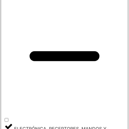
ELECTRÓNICA, RECEPTORES, MANDOS Y