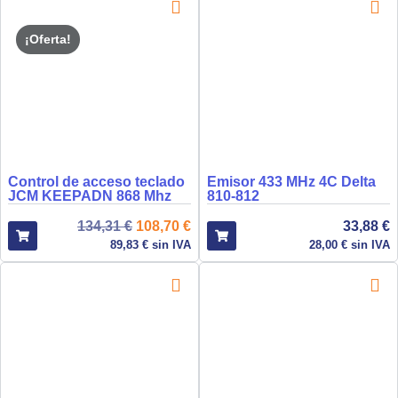
¡Oferta!
Control de acceso teclado
Emisor 433 MHz 4C Delta
JCM KEEPADN 868 Mhz
810-812
134,31
€
108,70
€
33,88
€
89,83
€
sin IVA
28,00
€
sin IVA