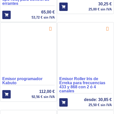
errantes
30,25
€
25,00
€
sin IVA
65,00
€
53,72
€
sin IVA
Emisor programador
Emisor Roller Iris de
Kabuto
Erreka para frecuencias
433 y 868 con 2 ó 4
canales
112,00
€
92,56
€
sin IVA
desde:
30,85
€
25,50
€
sin IVA