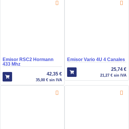
Emisor RSC2 Hormann
Emisor Vario 4U 4 Canales
433 Mhz
25,74
€
42,35
€
21,27
€
sin IVA
35,00
€
sin IVA