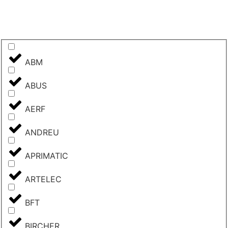
ABM
ABUS
AERF
ANDREU
APRIMATIC
ARTELEC
BFT
BIRCHER