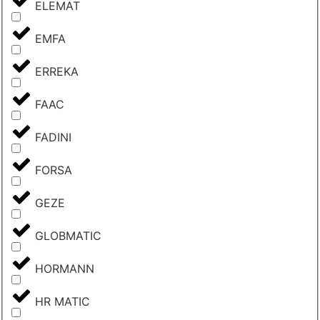
ELEMAT
EMFA
ERREKA
FAAC
FADINI
FORSA
GEZE
GLOBMATIC
HORMANN
HR MATIC