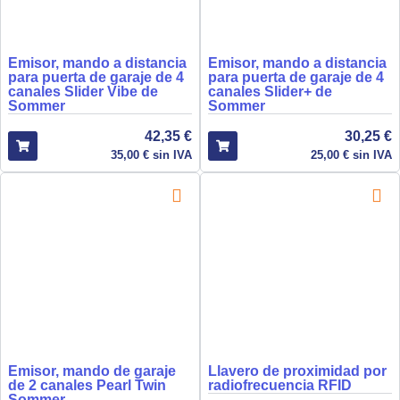
Emisor, mando a distancia
Emisor, mando a distancia
para puerta de garaje de 4
para puerta de garaje de 4
canales Slider Vibe de
canales Slider+ de
Sommer
Sommer
42,35
€
30,25
€
35,00
€
sin IVA
25,00
€
sin IVA
Emisor, mando de garaje
Llavero de proximidad por
de 2 canales Pearl Twin
radiofrecuencia RFID
Sommer