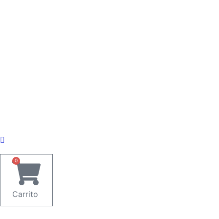
0
Carrito