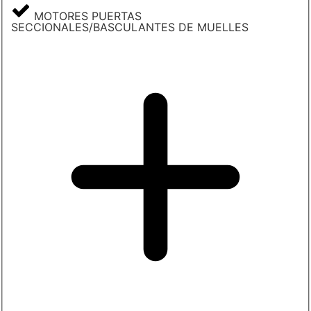
MOTORES PUERTAS
SECCIONALES/BASCULANTES DE MUELLES