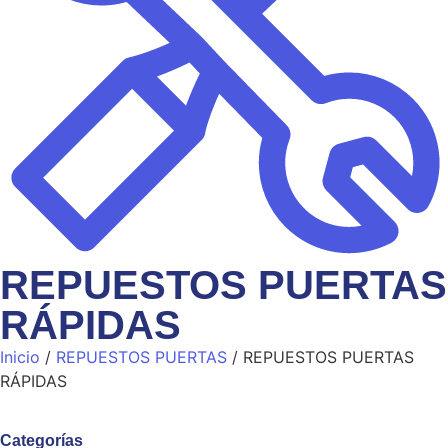
REPUESTOS PUERTAS
RÁPIDAS
Inicio
/
REPUESTOS PUERTAS
/ REPUESTOS PUERTAS
RÁPIDAS
Categorías