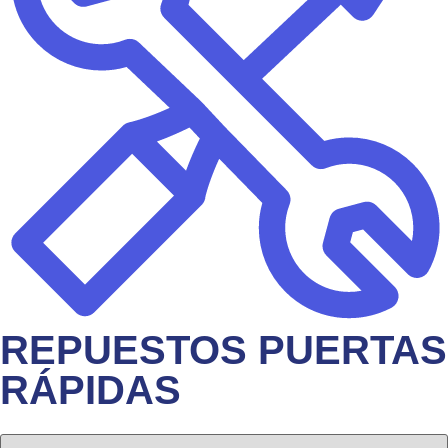
REPUESTOS PUERTAS
RÁPIDAS