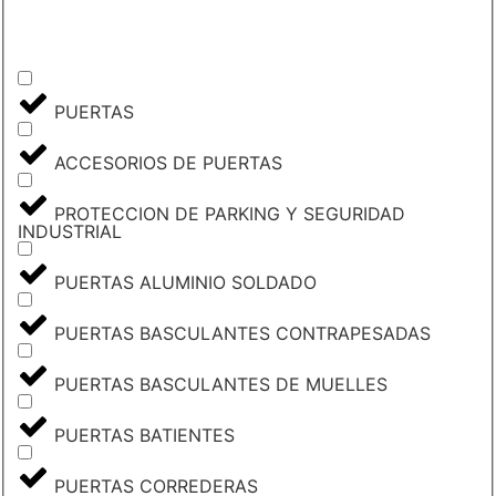
PUERTAS
ACCESORIOS DE PUERTAS
PROTECCION DE PARKING Y SEGURIDAD
INDUSTRIAL
PUERTAS ALUMINIO SOLDADO
PUERTAS BASCULANTES CONTRAPESADAS
PUERTAS BASCULANTES DE MUELLES
PUERTAS BATIENTES
PUERTAS CORREDERAS