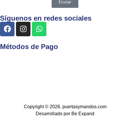
Enviar
Síguenos en redes sociales
Métodos de Pago
Copyright © 2026. puertasymandos.com
Desarrollado por Be Expand