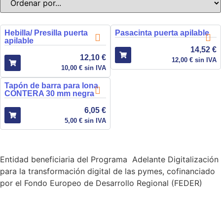
Hebilla/ Presilla puerta
Pasacinta puerta apilable
apilable
14,52
€
12,10
€
12,00
€
sin IVA
10,00
€
sin IVA
Tapón de barra para lona
CONTERA 30 mm negra
6,05
€
5,00
€
sin IVA
Entidad beneficiaria del Programa Adelante Digitalización
para la transformación digital de las pymes, cofinanciado
por el Fondo Europeo de Desarrollo Regional (FEDER)