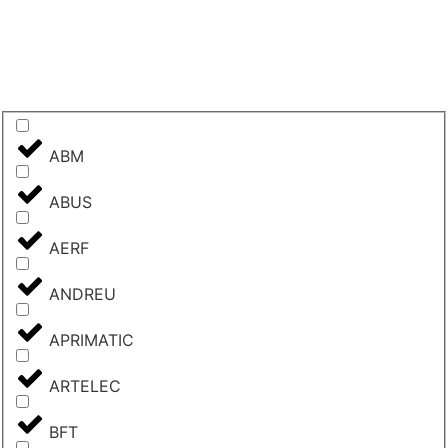
ABM
ABUS
AERF
ANDREU
APRIMATIC
ARTELEC
BFT