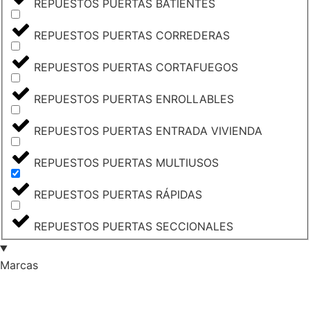
REPUESTOS PUERTAS BATIENTES
REPUESTOS PUERTAS CORREDERAS
REPUESTOS PUERTAS CORTAFUEGOS
REPUESTOS PUERTAS ENROLLABLES
REPUESTOS PUERTAS ENTRADA VIVIENDA
REPUESTOS PUERTAS MULTIUSOS
REPUESTOS PUERTAS RÁPIDAS
REPUESTOS PUERTAS SECCIONALES
Marcas