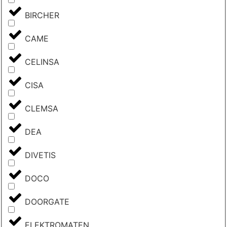
BIRCHER
CAME
CELINSA
CISA
CLEMSA
DEA
DIVETIS
DOCO
DOORGATE
ELEKTROMATEN