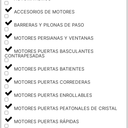
ACCESORIOS DE MOTORES
BARRERAS Y PILONAS DE PASO
MOTORES PERSIANAS Y VENTANAS
MOTORES PUERTAS BASCULANTES
CONTRAPESADAS
MOTORES PUERTAS BATIENTES
MOTORES PUERTAS CORREDERAS
MOTORES PUERTAS ENROLLABLES
MOTORES PUERTAS PEATONALES DE CRISTAL
MOTORES PUERTAS RÁPIDAS