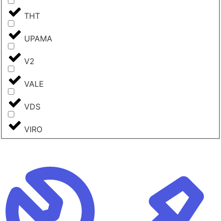
THT
UPAMA
V2
VALE
VDS
VIRO