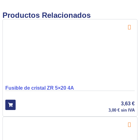
Productos Relacionados
Fusible de cristal ZR 5×20 4A
3,63
€
3,00
€
sin IVA