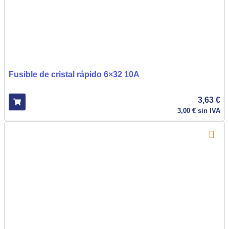
Fusible de cristal rápido 6×32 10A
3,63
€
3,00
€
sin IVA