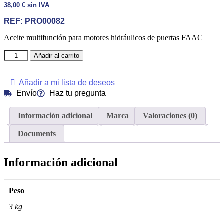
38,00
€
sin IVA
REF:
PRO00082
Aceite multifunción para motores hidráulicos de puertas FAAC
Añadir al carrito
Añadir a mi lista de deseos
Envío
Haz tu pregunta
Información adicional
Marca
Valoraciones (0)
Documents
Información adicional
Peso
3 kg