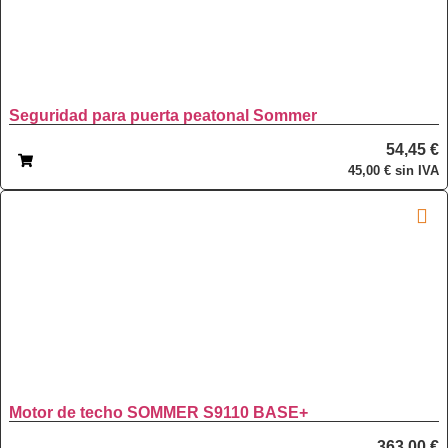
Seguridad para puerta peatonal Sommer
54,45
€
45,00
€
sin IVA
Motor de techo SOMMER S9110 BASE+
363,00
€