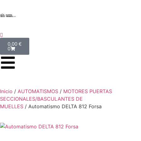
0,00
€
0
Inicio
/
AUTOMATISMOS
/
MOTORES PUERTAS
SECCIONALES/BASCULANTES DE
MUELLES
/ Automatismo DELTA 812 Forsa