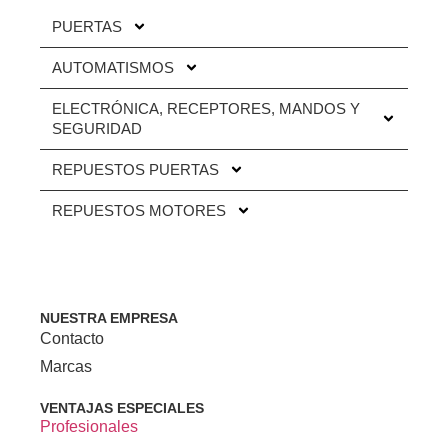
PUERTAS
AUTOMATISMOS
ELECTRÓNICA, RECEPTORES, MANDOS Y
SEGURIDAD
REPUESTOS PUERTAS
REPUESTOS MOTORES
NUESTRA EMPRESA
Contacto
Marcas
VENTAJAS ESPECIALES
Profesionales