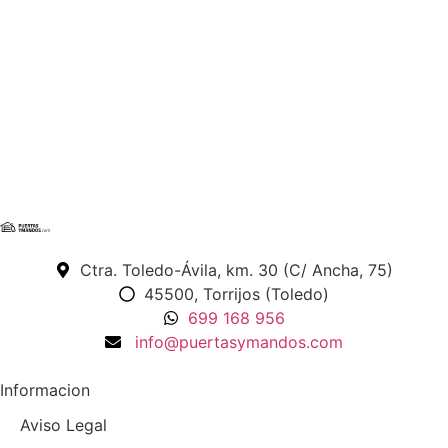
Ctra. Toledo-Ávila, km. 30 (C/ Ancha, 75)
45500, Torrijos (Toledo)
699 168 956
info@puertasymandos.com
Informacion
Aviso Legal