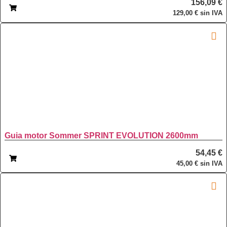
156,09
€
129,00
€
sin IVA
Guia motor Sommer SPRINT EVOLUTION 2600mm
54,45
€
45,00
€
sin IVA