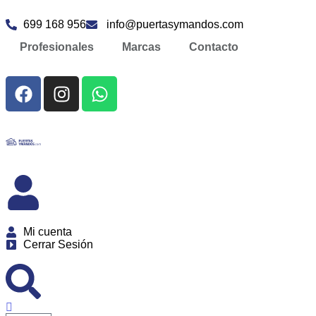
699 168 956
info@puertasymandos.com
Profesionales
Marcas
Contacto
Mi cuenta
Cerrar Sesión