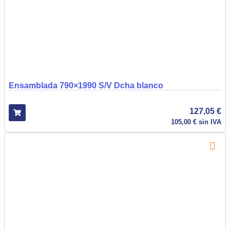
Ensamblada 790×1990 S/V Dcha blanco
127,05
€
105,00
€
sin IVA