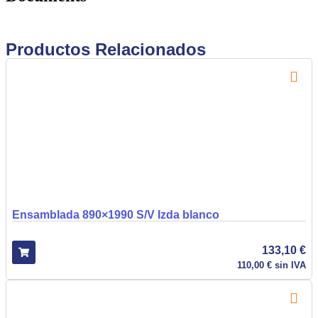
Productos Relacionados
Ensamblada 890×1990 S/V Izda blanco
133,10
€
110,00
€
sin IVA