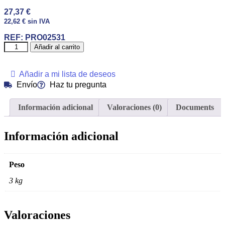
27,37
€
22,62
€
sin IVA
REF:
PRO02531
Añadir al carrito
Añadir a mi lista de deseos
Envío
Haz tu pregunta
Información adicional
Valoraciones (0)
Documents
Información adicional
Peso
3 kg
Valoraciones