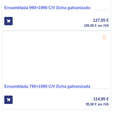
Ensamblada 990×1990 C/V Dcha galvanizado
127,05
€
105,00
€
sin IVA
Ensamblada 790×1990 C/V Dcha galvanizada
114,95
€
95,00
€
sin IVA