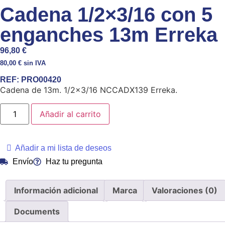
Cadena 1/2×3/16 con 5
enganches 13m Erreka
96,80
€
80,00
€
sin IVA
REF:
PRO00420
Cadena de 13m. 1/2×3/16 NCCADX139 Erreka.
Añadir al carrito
Añadir a mi lista de deseos
Envío
Haz tu pregunta
Información adicional
Marca
Valoraciones (0)
Documents