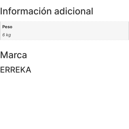
Información adicional
Peso
6 kg
Marca
ERREKA