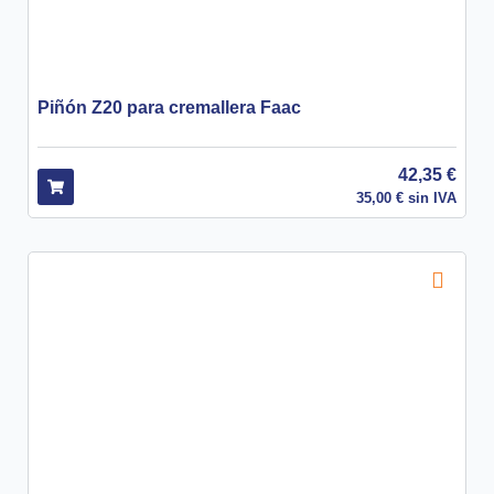
Piñón Z20 para cremallera Faac
42,35
€
35,00
€
sin IVA