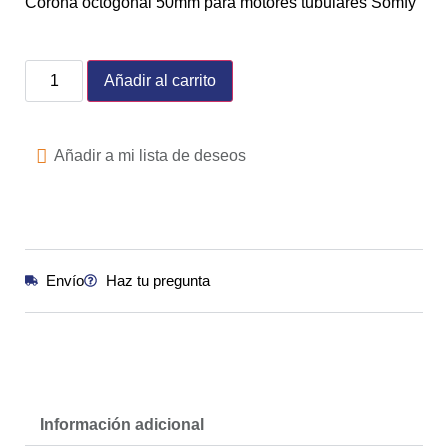
Corona octogonal 50mm para motores tubulares Somfy
Añadir al carrito
Añadir a mi lista de deseos
Envío
Haz tu pregunta
Información adicional