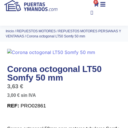
0
Inicio
/
REPUESTOS MOTORES
/
REPUESTOS MOTORES PERSIANAS Y
VENTANAS
/ Corona octogonal LT50 Somfy 50 mm
Corona octogonal LT50
Somfy 50 mm
3,63
€
3,00
€
sin IVA
REF:
PRO02861