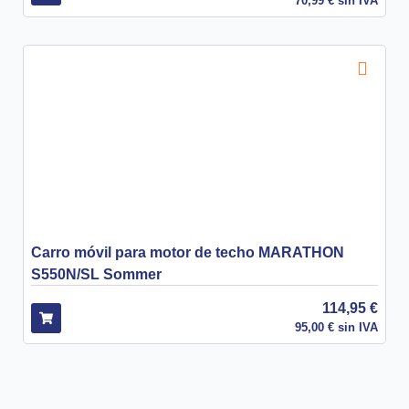
70,99
€
sin IVA
Carro móvil para motor de techo MARATHON
S550N/SL Sommer
114,95
€
95,00
€
sin IVA