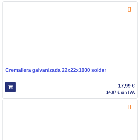
Cremallera galvanizada 22x22x1000 soldar
17,99
€
14,87
€
sin IVA