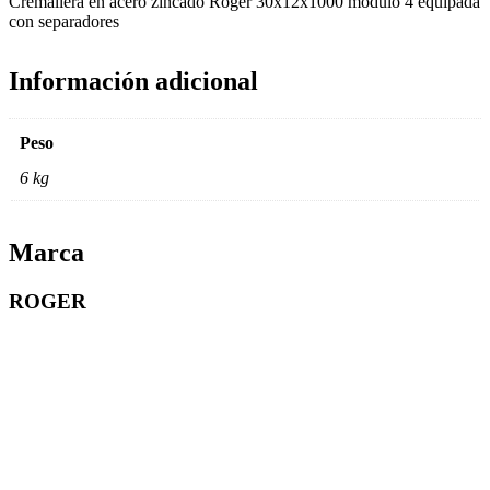
Cremallera en acero zincado Roger 30x12x1000 módulo 4 equipada
con separadores
Información adicional
Peso
6 kg
Marca
ROGER