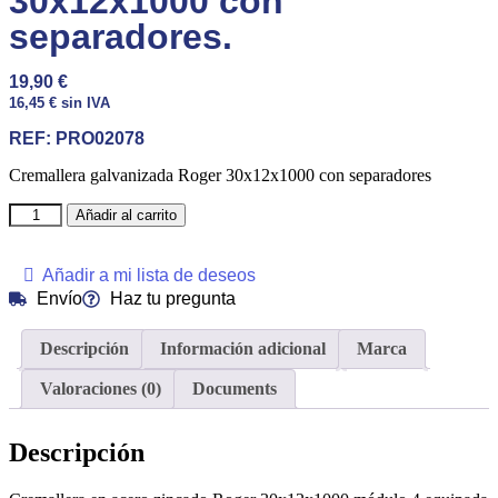
30x12x1000 con
separadores.
19,90
€
16,45
€
sin IVA
REF:
PRO02078
Cremallera galvanizada Roger 30x12x1000 con separadores
Añadir al carrito
Añadir a mi lista de deseos
Envío
Haz tu pregunta
Descripción
Información adicional
Marca
Valoraciones (0)
Documents
Descripción