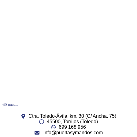
Ctra. Toledo-Ávila, km. 30 (C/ Ancha, 75)
45500, Torrijos (Toledo)
699 168 956
info@puertasymandos.com