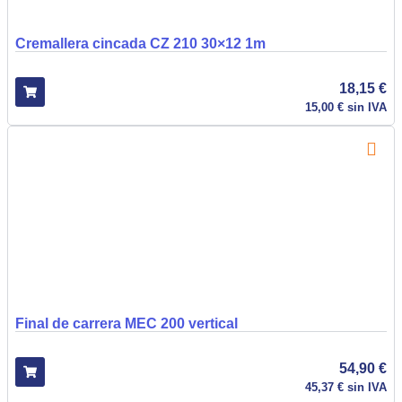
Cremallera cincada CZ 210 30×12 1m
18,15
€
15,00
€
sin IVA
Final de carrera MEC 200 vertical
54,90
€
45,37
€
sin IVA