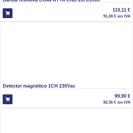
110,11
€
91,00
€
sin IVA
Detector magnético 1CH 230Vac
99,90
€
82,56
€
sin IVA