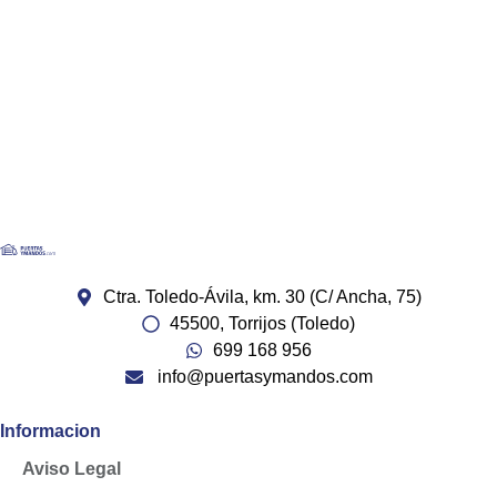
Ctra. Toledo-Ávila, km. 30 (C/ Ancha, 75)
45500, Torrijos (Toledo)
699 168 956
info@puertasymandos.com
Informacion
Aviso Legal