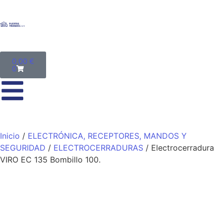
0,00
€
0
Inicio
/
ELECTRÓNICA, RECEPTORES, MANDOS Y
SEGURIDAD
/
ELECTROCERRADURAS
/ Electrocerradura
VIRO EC 135 Bombillo 100.