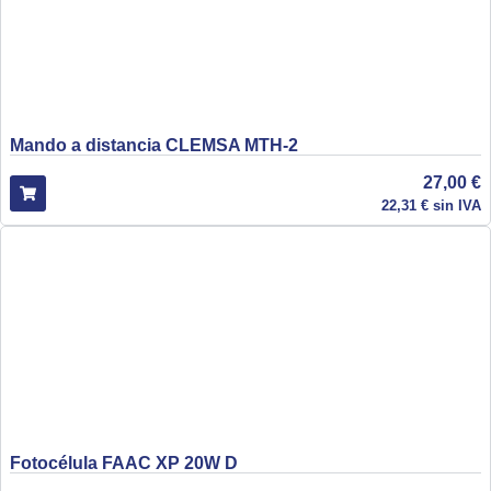
Mando a distancia CLEMSA MTH-2
27,00
€
22,31
€
sin IVA
Fotocélula FAAC XP 20W D