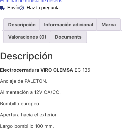
Eliminar de mi lista de deseos
Envío
Haz tu pregunta
Descripción
Información adicional
Marca
Valoraciones (0)
Documents
Descripción
Electrocerradura VIRO CLEMSA
EC 135
Anclaje de PALETÓN.
Alimentación a 12V CA/CC.
Bombillo europeo.
Apertura hacia el exterior.
Largo bombillo 100 mm.