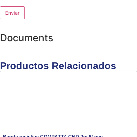
Documents
Productos Relacionados
Banda resistiva COMPATTA CND 2m 61mm