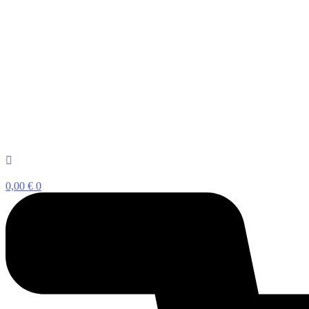
0,00
€
0