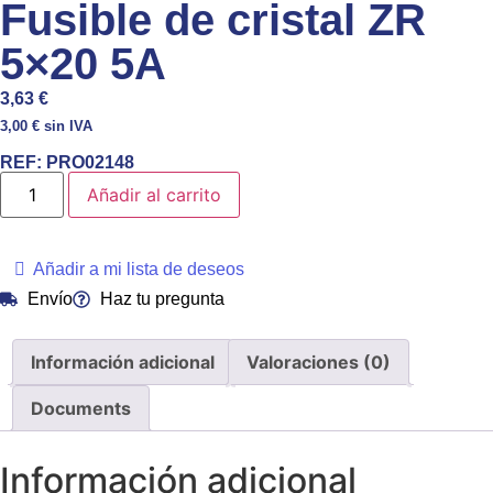
Fusible de cristal ZR
5×20 5A
3,63
€
3,00
€
sin IVA
REF:
PRO02148
Añadir al carrito
Añadir a mi lista de deseos
Envío
Haz tu pregunta
Información adicional
Valoraciones (0)
Documents
Información adicional