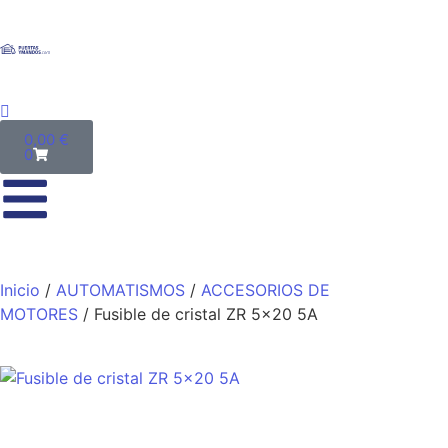
0,00
€
0
Inicio
/
AUTOMATISMOS
/
ACCESORIOS DE
MOTORES
/ Fusible de cristal ZR 5×20 5A