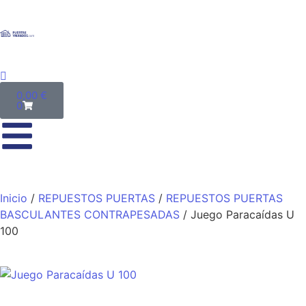
0,00
€
0
Inicio
/
REPUESTOS PUERTAS
/
REPUESTOS PUERTAS
BASCULANTES CONTRAPESADAS
/ Juego Paracaídas U
100