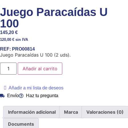
Juego Paracaídas U
100
145,20
€
120,00
€
sin IVA
REF:
PRO00814
Juego Paracaídas U 100 (2 uds).
Añadir al carrito
Añadir a mi lista de deseos
Envío
Haz tu pregunta
Información adicional
Marca
Valoraciones (0)
Documents