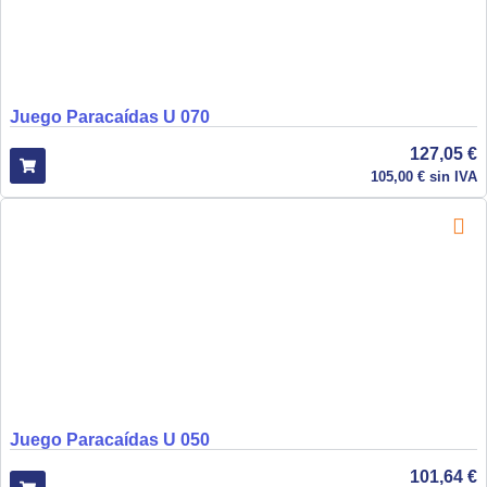
Juego Paracaídas U 070
127,05
€
105,00
€
sin IVA
Juego Paracaídas U 050
101,64
€