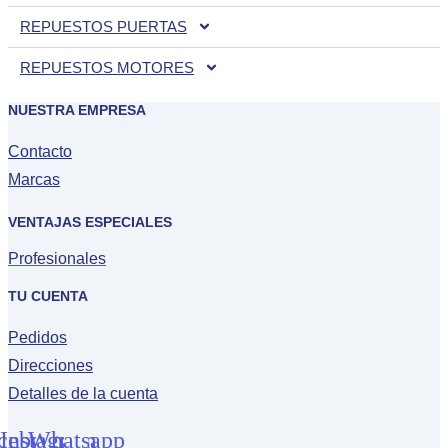
REPUESTOS PUERTAS
REPUESTOS MOTORES
NUESTRA EMPRESA
Contacto
Marcas
VENTAJAS ESPECIALES
Profesionales
TU CUENTA
Pedidos
Direcciones
Detalles de la cuenta
cebook
Instagram
Whatsapp