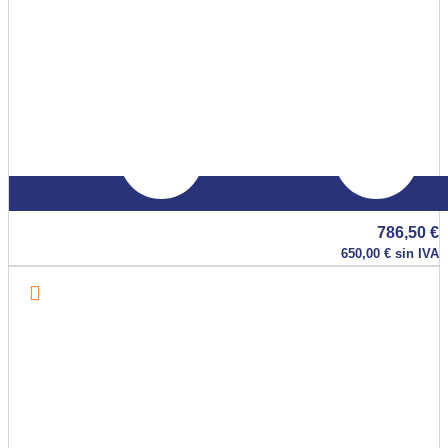
786,50
€
650,00
€
sin IVA