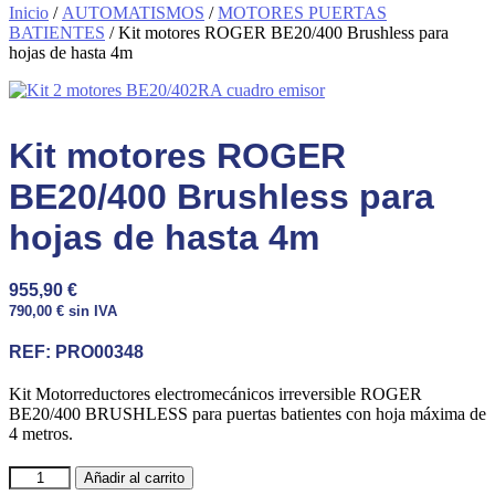
Inicio
/
AUTOMATISMOS
/
MOTORES PUERTAS
BATIENTES
/ Kit motores ROGER BE20/400 Brushless para
hojas de hasta 4m
Kit motores ROGER
BE20/400 Brushless para
hojas de hasta 4m
955,90
€
790,00
€
sin IVA
REF:
PRO00348
Kit Motorreductores electromecánicos irreversible ROGER
BE20/400 BRUSHLESS para puertas batientes con hoja máxima de
4 metros.
Kit
Añadir al carrito
motores