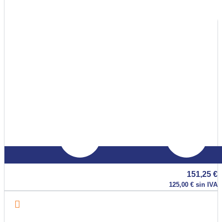
151,25
€
125,00
€
sin IVA