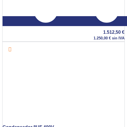
1.512,50
€
1.250,00
€
sin IVA