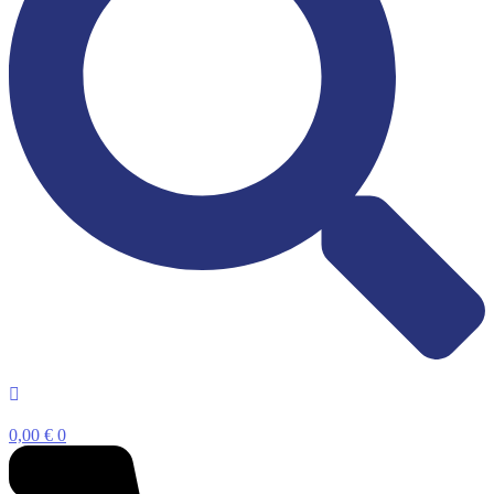
0,00
€
0