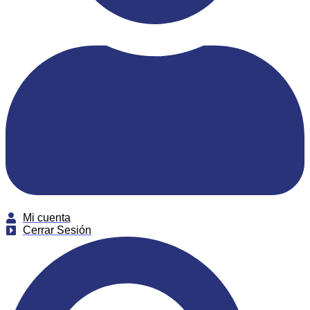
Mi cuenta
Cerrar Sesión