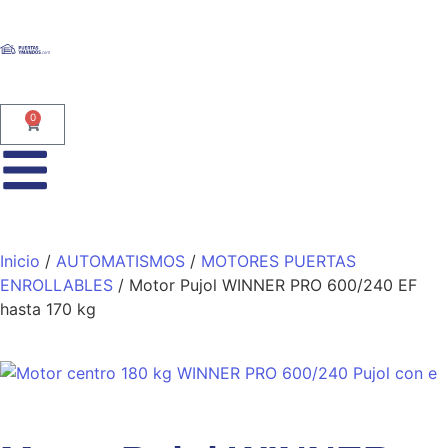
0
Inicio
/
AUTOMATISMOS
/
MOTORES PUERTAS
ENROLLABLES
/ Motor Pujol WINNER PRO 600/240 EF
hasta 170 kg