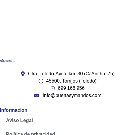
Ctra. Toledo-Ávila, km. 30 (C/ Ancha, 75)
45500, Torrijos (Toledo)
699 168 956
info@puertasymandos.com
Informacion
Aviso Legal
Política de privacidad