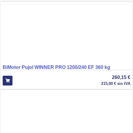
BiMotor Pujol WINNER PRO 1200/240 EF 360 kg
260,15
€
215,00
€
sin IVA