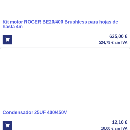
Kit motor ROGER BE20/400 Brushless para hojas de
hasta 4m
635,00
€
524,79
€
sin IVA
Condensador 25UF 400/450V
12,10
€
10,00
€
sin IVA