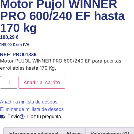
Motor Pujol WINNER
PRO 600/240 EF hasta
170 kg
180,29
€
149,00
€
sin IVA
REF:
PRO01339
Motor PUJOL WINNER PRO 600/240 EF para puertas
enrollables hasta 170 Kg.
Añadir al carrito
Añadir a mi lista de deseos
Eliminar de mi lista de deseos
Envío
Haz tu pregunta
Información adicional
Marca
Valoraciones (0)