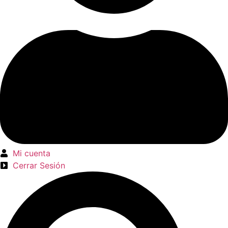
Mi cuenta
Cerrar Sesión