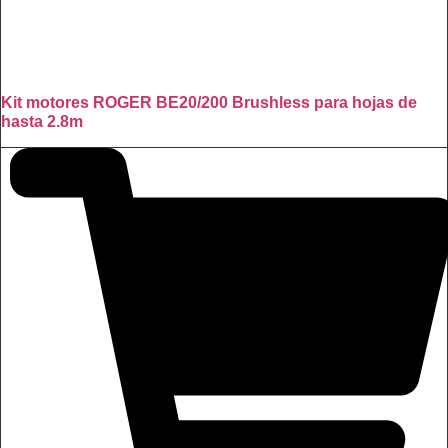
Kit motores ROGER BE20/200 Brushless para hojas de
hasta 2.8m