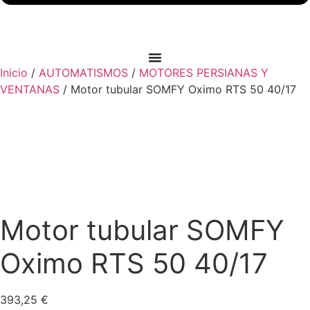
Inicio
/
AUTOMATISMOS
/
MOTORES PERSIANAS Y
VENTANAS
/ Motor tubular SOMFY Oximo RTS 50 40/17
Motor tubular SOMFY
Oximo RTS 50 40/17
393,25
€