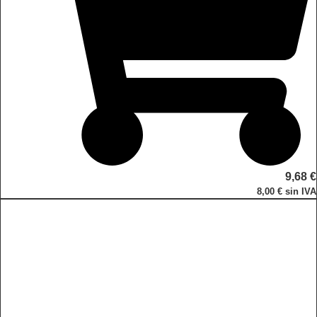
9,68
€
8,00
€
sin IVA