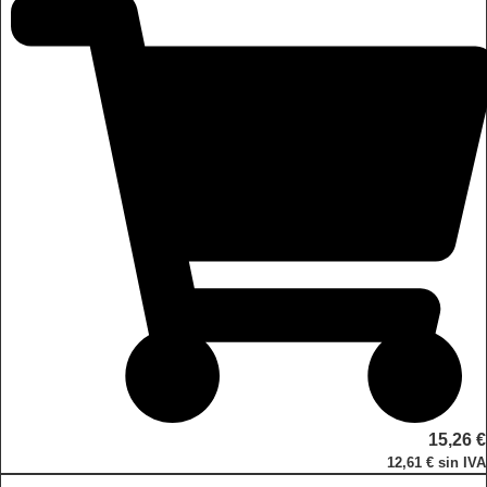
15,26
€
12,61
€
sin IVA