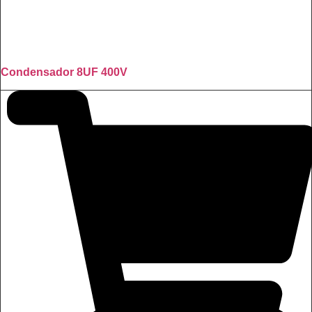
Condensador 8UF 400V