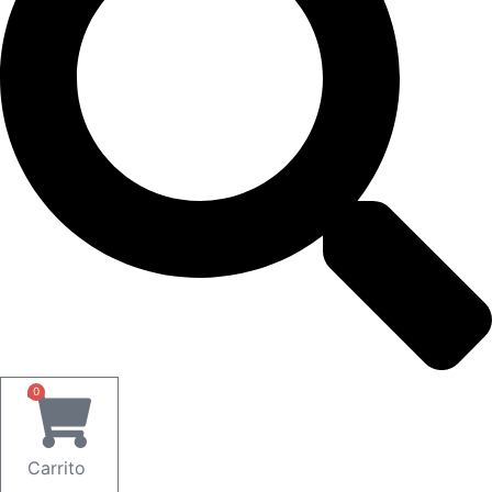
0
Carrito