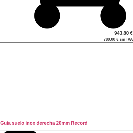
943,80
€
780,00
€
sin IVA
Guia suelo inox derecha 20mm Record