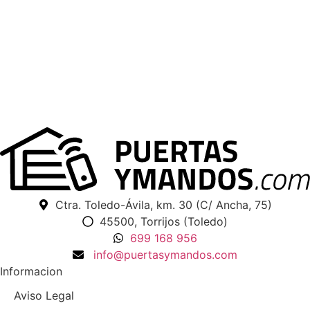
Ctra. Toledo-Ávila, km. 30 (C/ Ancha, 75)
45500, Torrijos (Toledo)
699 168 956
info@puertasymandos.com
Informacion
Aviso Legal