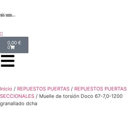
0,00
€
0
Inicio
/
REPUESTOS PUERTAS
/
REPUESTOS PUERTAS
SECCIONALES
/ Muelle de torsión Doco 67-7,0-1200
granallado dcha