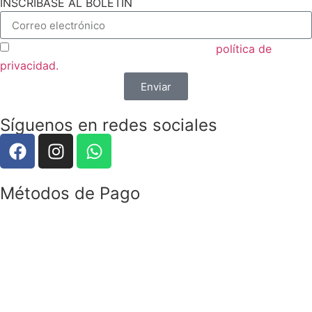
INSCRÍBASE AL BOLETÍN
Acepto las condiciones generales y la
política de
privacidad.
Enviar
Síguenos en redes sociales
Métodos de Pago