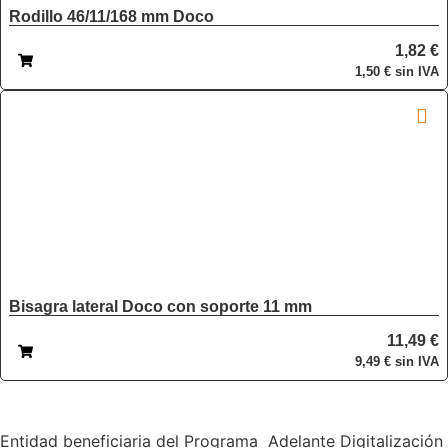
Rodillo 46/11/168 mm Doco
1,82
€
1,50
€
sin IVA
Bisagra lateral Doco con soporte 11 mm
11,49
€
9,49
€
sin IVA
Entidad beneficiaria del Programa Adelante Digitalización