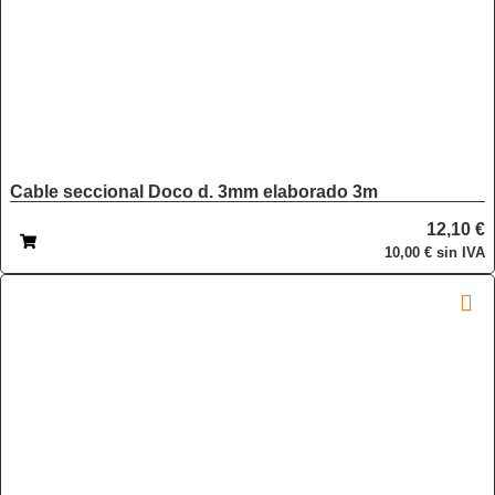
Cable seccional Doco d. 3mm elaborado 3m
12,10
€
10,00
€
sin IVA