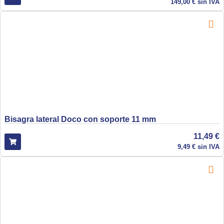
149,00
€
sin IVA
Bisagra lateral Doco con soporte 11 mm
11,49
€
9,49
€
sin IVA