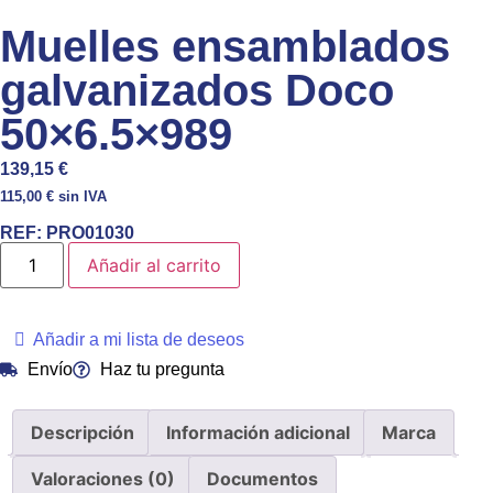
Muelles ensamblados
galvanizados Doco
50×6.5×989
139,15
€
115,00
€
sin IVA
REF:
PRO01030
Añadir al carrito
Añadir a mi lista de deseos
Envío
Haz tu pregunta
Descripción
Información adicional
Marca
Valoraciones (0)
Documentos