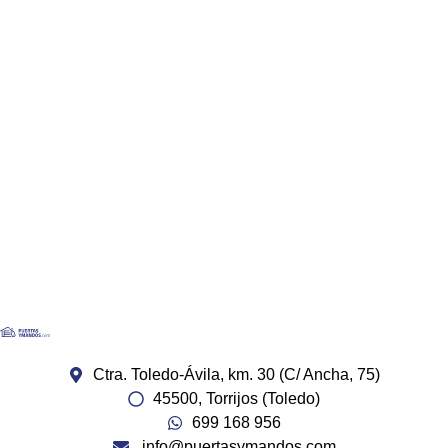
Ctra. Toledo-Ávila, km. 30 (C/ Ancha, 75)
45500, Torrijos (Toledo)
699 168 956
info@puertasymandos.com