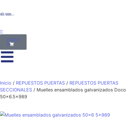
0,00
€
0
Inicio
/
REPUESTOS PUERTAS
/
REPUESTOS PUERTAS
SECCIONALES
/ Muelles ensamblados galvanizados Doco
50×6.5×989