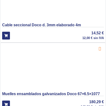
Cable seccional Doco d. 3mm elaborado 4m
14,52
€
12,00
€
sin IVA
Muelles ensamblados galvanizados Doco 67×6.5×1077
180,29
€