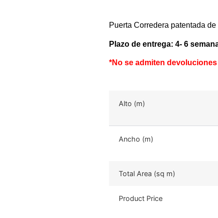
Puerta Corredera patentada d
Plazo de entrega: 4- 6 seman
*No se admiten devoluciones
Alto (m)
Ancho (m)
Total Area (sq m)
Product Price