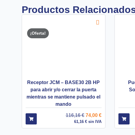
Productos Relacionado
¡Oferta!
Receptor JCM – BASE30 2B HP
Pu
para abrir y/o cerrar la puerta
So
mientras se mantiene pulsado el
mando
116,16
€
74,00
€
61,16
€
sin IVA