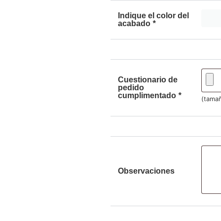
Indique el color del
acabado
*
Cuestionario de
pedido
cumplimentado
*
(tamañ
Observaciones