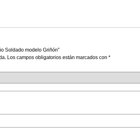
nio Soldado modelo Griñón”
da.
Los campos obligatorios están marcados con
*