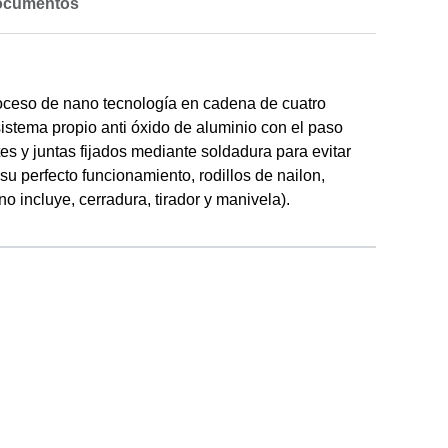
ocumentos
 proceso de nano tecnología en cadena de cuatro
 sistema propio anti óxido de aluminio con el paso
tes y juntas fijados mediante soldadura para evitar
u perfecto funcionamiento, rodillos de nailon,
 incluye, cerradura, tirador y manivela).