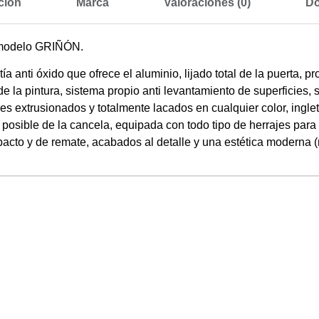
ción
Marca
Valoraciones (0)
D
 modelo GRIÑÓN.
ía anti óxido que ofrece el aluminio, lijado total de la puerta,
de la pintura, sistema propio anti levantamiento de superficies,
les extrusionados y totalmente lacados en cualquier color, ingle
osible de la cancela, equipada con todo tipo de herrajes para s
cto y de remate, acabados al detalle y una estética moderna (no