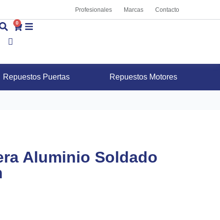
Profesionales
Marcas
Contacto
0
Repuestos Puertas
Repuestos Motores
era Aluminio Soldado
n