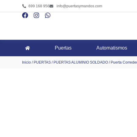
699 168 956
info@puertasymandos.com
Puertas
Automatismos
Inicio
/
PUERTAS
/
PUERTAS ALUMINIO SOLDADO
/ Puerta Correde