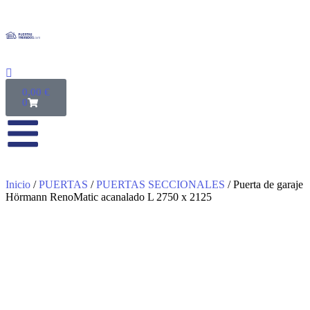
0,00
€
0
Inicio
/
PUERTAS
/
PUERTAS SECCIONALES
/ Puerta de garaje
Hörmann RenoMatic acanalado L 2750 x 2125