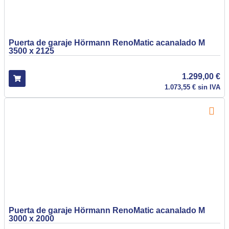
Puerta de garaje Hörmann RenoMatic acanalado M
3500 x 2125
1.299,00
€
1.073,55
€
sin IVA
Puerta de garaje Hörmann RenoMatic acanalado M
3000 x 2000