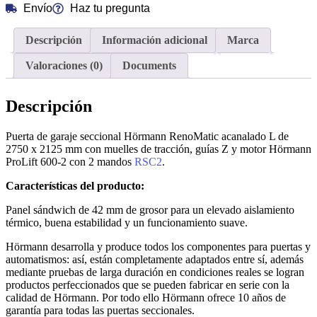
Envío
Haz tu pregunta
Descripción
Información adicional
Marca
Valoraciones (0)
Documents
Descripción
Puerta de garaje seccional Hörmann RenoMatic acanalado L de
2750 x 2125 mm con muelles de tracción, guías Z y motor Hörmann
ProLift 600-2 con 2 mandos
RSC2
.
Características del producto:
Panel sándwich de 42 mm de grosor para un elevado aislamiento
térmico, buena estabilidad y un funcionamiento suave.
Hörmann desarrolla y produce todos los componentes para puertas y
automatismos: así, están completamente adaptados entre sí, además
mediante pruebas de larga duración en condiciones reales se logran
productos perfeccionados que se pueden fabricar en serie con la
calidad de Hörmann. Por todo ello Hörmann ofrece 10 años de
garantía para todas las puertas seccionales.