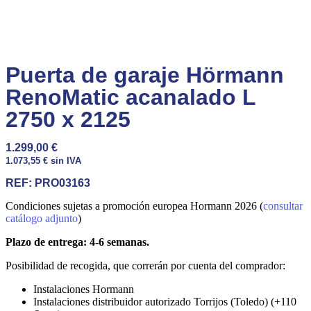
Puerta de garaje Hörmann
RenoMatic acanalado L
2750 x 2125
1.299,00
€
1.073,55
€
sin IVA
REF:
PRO03163
Condiciones sujetas a promoción europea Hormann 2026 (
consultar
catálogo adjunto
)
Plazo de entrega: 4-6 semanas.
Posibilidad de recogida, que correrán por cuenta del comprador:
Instalaciones Hormann
Instalaciones distribuidor autorizado Torrijos (Toledo) (+110