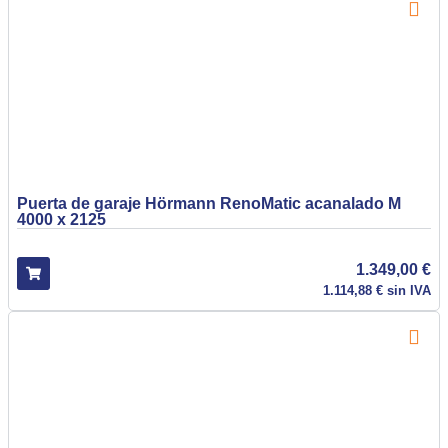
Puerta de garaje Hörmann RenoMatic acanalado M
4000 x 2125
1.349,00
€
1.114,88
€
sin IVA