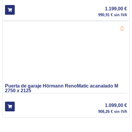
1.199,00
€
990,91
€
sin IVA
Puerta de garaje Hörmann RenoMatic acanalado M
2750 x 2125
1.099,00
€
908,26
€
sin IVA