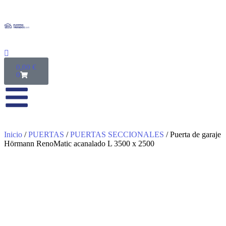
0,00
€
0
Inicio
/
PUERTAS
/
PUERTAS SECCIONALES
/ Puerta de garaje
Hörmann RenoMatic acanalado L 3500 x 2500