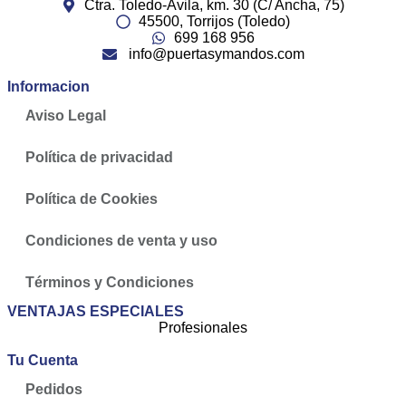
Ctra. Toledo-Ávila, km. 30 (C/ Ancha, 75)
45500, Torrijos (Toledo)
699 168 956
info@puertasymandos.com
Informacion
Aviso Legal
Política de privacidad
Política de Cookies
Condiciones de venta y uso
Términos y Condiciones
VENTAJAS ESPECIALES
Profesionales
Tu Cuenta
Pedidos