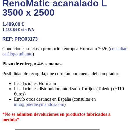
RenoMatic acanalado L
3500 x 2500
1.499,00
€
1.238,84
€
sin IVA
REF:
PRO03173
Condiciones sujetas a promoción europea Hormann 2026 (
consultar
catálogo adjunto
)
Plazo de entrega: 4-6 semanas.
Posibilidad de recogida, que correrán por cuenta del comprador:
Instalaciones Hormann
Instalaciones distribuidor autorizado Torrijos (Toledo) (+110
€uros)
Envío otros destinos en España (consultar en
info@puertasymandos.com
)
*No se admiten devoluciones en productos fabricados a
medida*