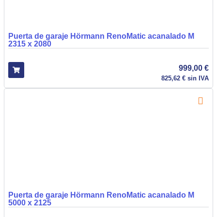
Puerta de garaje Hörmann RenoMatic acanalado M
2315 x 2080
999,00
€
825,62
€
sin IVA
Puerta de garaje Hörmann RenoMatic acanalado M
5000 x 2125