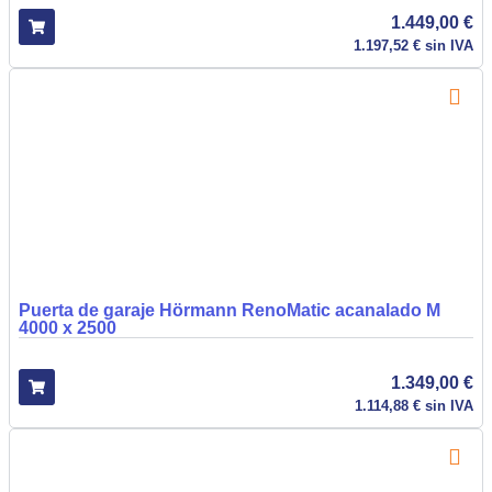
1.449,00
€
1.197,52
€
sin IVA
Puerta de garaje Hörmann RenoMatic acanalado M
4000 x 2500
1.349,00
€
1.114,88
€
sin IVA