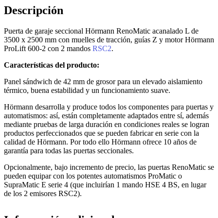
Descripción
Puerta de garaje seccional Hörmann RenoMatic acanalado L de
3500 x 2500 mm con muelles de tracción, guías Z y motor Hörmann
ProLift 600-2 con 2 mandos
RSC2
.
Características del producto:
Panel sándwich de 42 mm de grosor para un elevado aislamiento
térmico, buena estabilidad y un funcionamiento suave.
Hörmann desarrolla y produce todos los componentes para puertas y
automatismos: así, están completamente adaptados entre sí, además
mediante pruebas de larga duración en condiciones reales se logran
productos perfeccionados que se pueden fabricar en serie con la
calidad de Hörmann. Por todo ello Hörmann ofrece 10 años de
garantía para todas las puertas seccionales.
Opcionalmente, bajo incremento de precio, las puertas RenoMatic se
pueden equipar con los potentes automatismos ProMatic o
SupraMatic E serie 4 (que incluirían 1 mando HSE 4 BS, en lugar
de los 2 emisores RSC2).