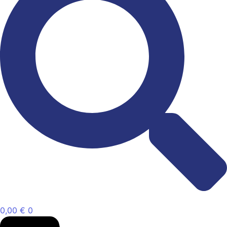
0,00
€
0