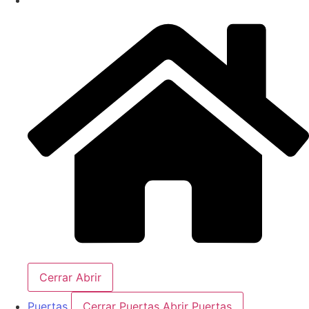
Cerrar
Abrir
Puertas
Cerrar Puertas
Abrir Puertas