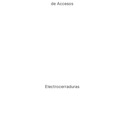
de Accesos
Electrocerraduras