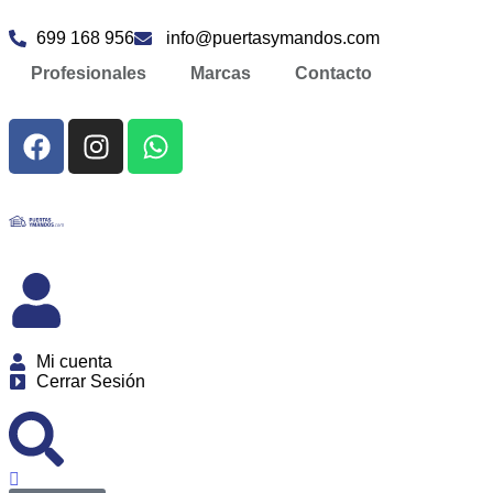
699 168 956
info@puertasymandos.com
Profesionales
Marcas
Contacto
Mi cuenta
Cerrar Sesión