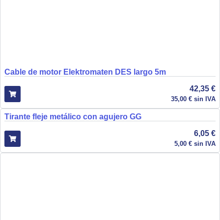
Cable de motor Elektromaten DES largo 5m
42,35
€
35,00
€
sin IVA
Tirante fleje metálico con agujero GG
6,05
€
5,00
€
sin IVA