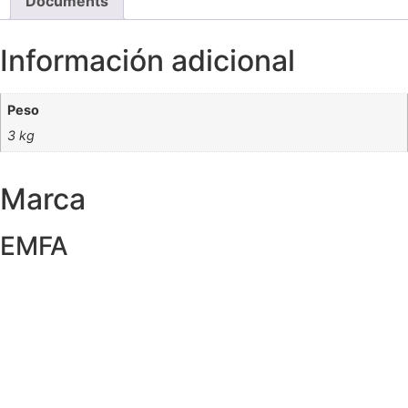
Documents
Información adicional
Peso
3 kg
Marca
EMFA