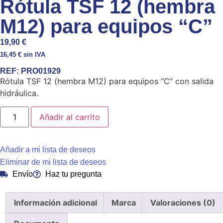
Rótula TSF 12 (hembra
M12) para equipos “C”
19,90
€
16,45
€
sin IVA
REF:
PRO01929
Rótula TSF 12 (hembra M12) para equipos “C” con salida
hidráulica.
Añadir al carrito
Añadir a mi lista de deseos
Eliminar de mi lista de deseos
Envío
Haz tu pregunta
Información adicional
Marca
Valoraciones (0)