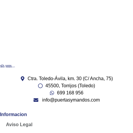
Ctra. Toledo-Ávila, km. 30 (C/ Ancha, 75)
45500, Torrijos (Toledo)
699 168 956
info@puertasymandos.com
Informacion
Aviso Legal