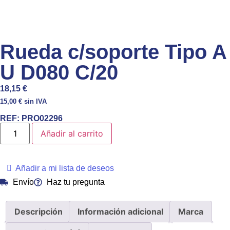
Rueda c/soporte Tipo A
U D080 C/20
18,15
€
15,00
€
sin IVA
REF:
PRO02296
Añadir al carrito
Añadir a mi lista de deseos
Envío
Haz tu pregunta
Descripción
Información adicional
Marca