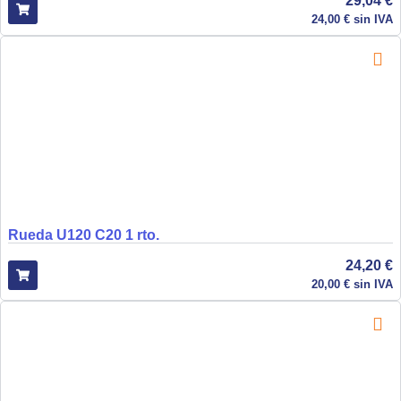
29,04
€
24,00
€
sin IVA
Rueda U120 C20 1 rto.
24,20
€
20,00
€
sin IVA