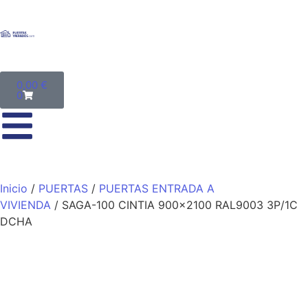
0,00
€
0
Inicio
/
PUERTAS
/
PUERTAS ENTRADA A
VIVIENDA
/ SAGA-100 CINTIA 900×2100 RAL9003 3P/1C
DCHA