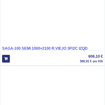
SAGA-100 SEMI 1000×2100 R.VIEJO 3P/2C IZQD
606,10
€
500,91
€
sin IVA