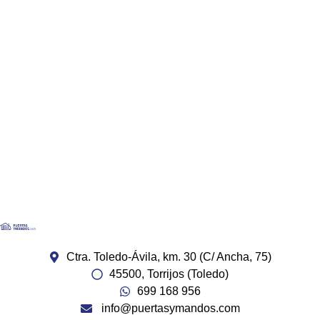
Ctra. Toledo-Ávila, km. 30 (C/ Ancha, 75)
45500, Torrijos (Toledo)
699 168 956
info@puertasymandos.com