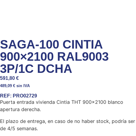
SAGA-100 CINTIA
900×2100 RAL9003
3P/1C DCHA
591,80
€
489,09
€
sin IVA
REF:
PRO02729
Puerta entrada vivienda Cintia THT 900×2100 blanco
apertura derecha.
El plazo de entrega, en caso de no haber stock, podría ser
de 4/5 semanas.