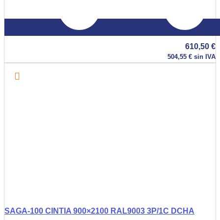
610,50
€
504,55
€
sin IVA
SAGA-100 CINTIA 900×2100 RAL9003 3P/1C DCHA