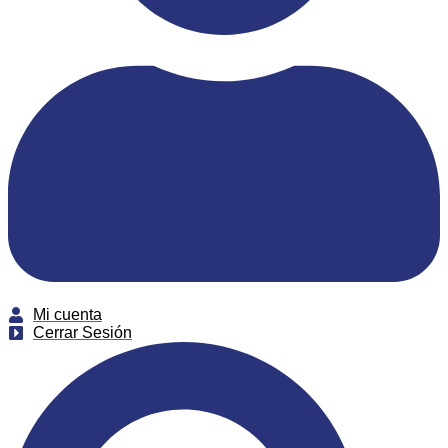
Mi cuenta
Cerrar Sesión