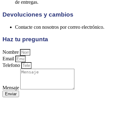
de entregas.
Devoluciones y cambios
Contacte con nosotros por correo electrónico.
Haz tu pregunta
Nombre
Email
Telefono
Mensaje
Enviar