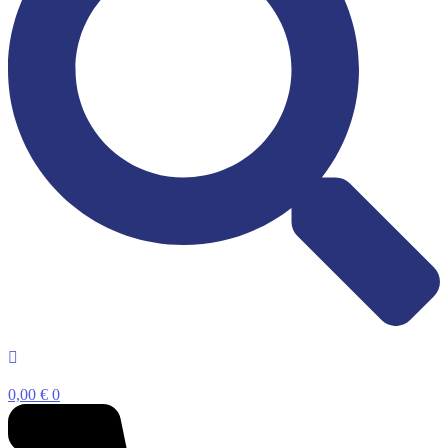
0,00
€
0