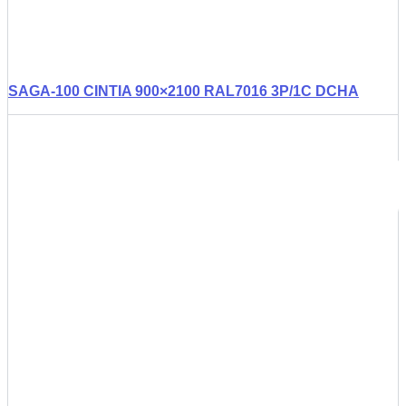
SAGA-100 CINTIA 900×2100 RAL7016 3P/1C DCHA