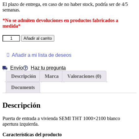
El plazo de entrega, en caso de no haber stock, podría ser de 4/5
semanas.
*No se admiten devoluciones en productos fabricados a
medida*
SAGA-
Añadir al carrito
100
SEMI
1000x2100
Añadir a mi lista de deseos
RAL9003
3P/2C
Envío
Haz tu pregunta
IZQD
Descripción
Marca
Valoraciones (0)
cantidad
Documents
Descripción
Puerta de entrada a vivienda SEMI THT 1000×2100 blanco
apertura izquierda.
Características del producto