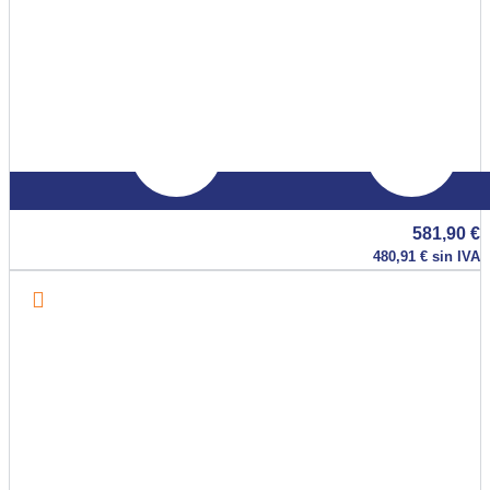
581,90
€
480,91
€
sin IVA