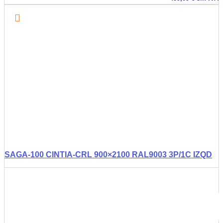
SAGA-100 CINTIA-CRL 900×2100 RAL9003 3P/1C IZQD