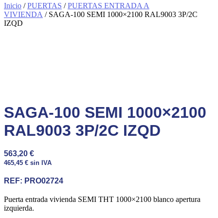
Inicio
/
PUERTAS
/
PUERTAS ENTRADA A
VIVIENDA
/ SAGA-100 SEMI 1000×2100 RAL9003 3P/2C
IZQD
SAGA-100 SEMI 1000×2100
RAL9003 3P/2C IZQD
563,20
€
465,45
€
sin IVA
REF:
PRO02724
Puerta entrada vivienda SEMI THT 1000×2100 blanco apertura
izquierda.