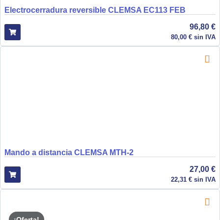
Electrocerradura reversible CLEMSA EC113 FEB
96,80
€
80,00
€
sin IVA
Mando a distancia CLEMSA MTH-2
27,00
€
22,31
€
sin IVA
¡Oferta!