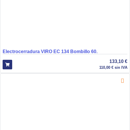
Electrocerradura VIRO EC 134 Bombillo 60.
133,10
€
110,00
€
sin IVA