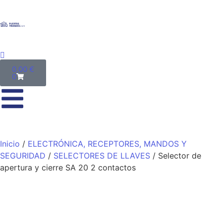
0,00
€
0
Inicio
/
ELECTRÓNICA, RECEPTORES, MANDOS Y
SEGURIDAD
/
SELECTORES DE LLAVES
/ Selector de
apertura y cierre SA 20 2 contactos