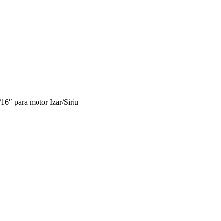
16″ para motor Izar/Siriu