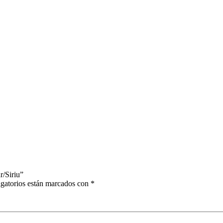
r/Siriu”
gatorios están marcados con
*