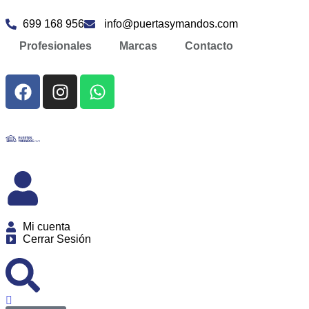
699 168 956
info@puertasymandos.com
Profesionales
Marcas
Contacto
Mi cuenta
Cerrar Sesión