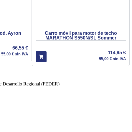
Mod. Ayron
Carro móvil para motor de techo
MARATHON S550N/SL Sommer
66,55
€
114,95
€
55,00
€
sin IVA
95,00
€
sin IVA
 de Desarrollo Regional (FEDER)