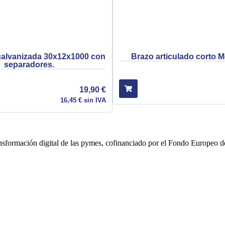
galvanizada 30x12x1000 con
Brazo articulado corto 
separadores.
19,90
€
16,45
€
sin IVA
ransformación digital de las pymes, cofinanciado por el Fondo Europeo