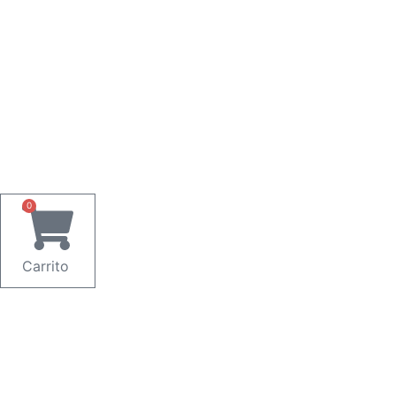
0
Carrito