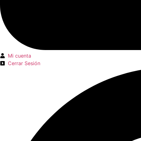
Mi cuenta
Cerrar Sesión