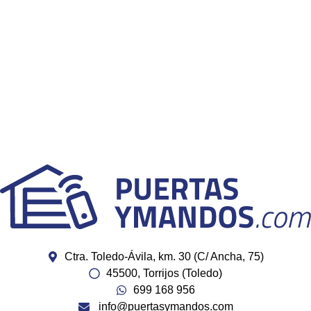
Ctra. Toledo-Ávila, km. 30 (C/ Ancha, 75)
45500, Torrijos (Toledo)
699 168 956
info@puertasymandos.com