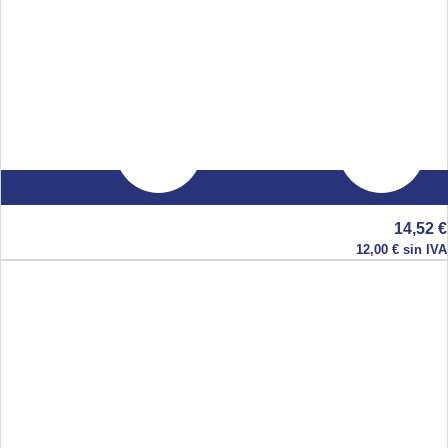
14,52
€
12,00
€
sin IVA