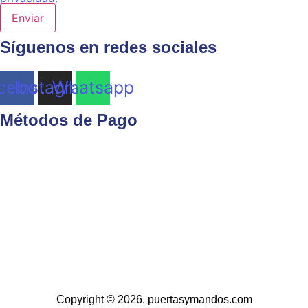
Enviar
Síguenos en redes sociales
cebook
Instagram
Whatsapp
Métodos de Pago
Copyright © 2026. puertasymandos.com