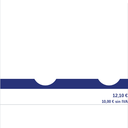
12,10
€
10,00
€
sin IVA