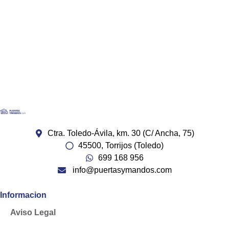
Ctra. Toledo-Ávila, km. 30 (C/ Ancha, 75)
45500, Torrijos (Toledo)
699 168 956
info@puertasymandos.com
Informacion
Aviso Legal