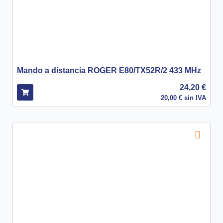
Mando a distancia ROGER E80/TX52R/2 433 MHz
24,20
€
20,00
€
sin IVA