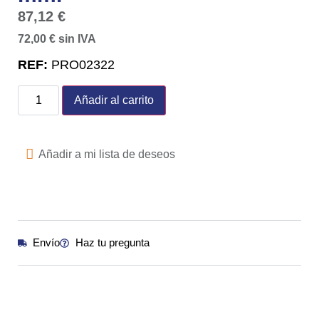
87,12
€
72,00
€
sin IVA
REF:
PRO02322
Añadir al carrito
Añadir a mi lista de deseos
Envío
Haz tu pregunta