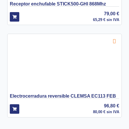
Receptor enchufable STICK500-GHI 868Mhz
79,00
€
65,29
€
sin IVA
Electrocerradura reversible CLEMSA EC113 FEB
96,80
€
80,00
€
sin IVA