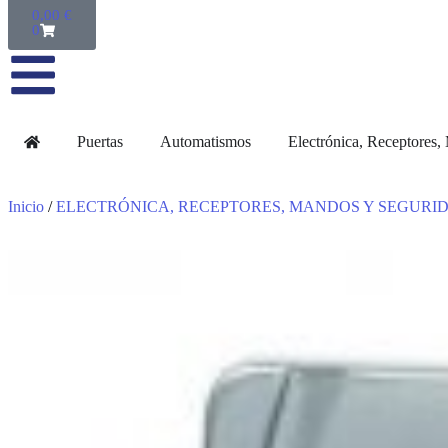
0,00
€
0
Puertas
Automatismos
Electrónica, Receptores
Inicio
/
ELECTRÓNICA, RECEPTORES, MANDOS Y SEGURI