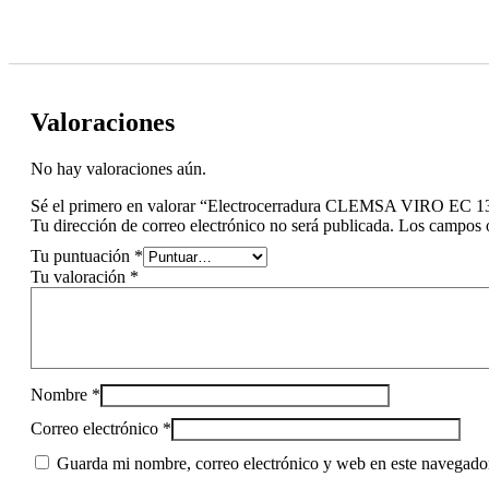
Valoraciones
No hay valoraciones aún.
Sé el primero en valorar “Electrocerradura CLEMSA VIRO EC 1
Tu dirección de correo electrónico no será publicada.
Los campos o
Tu puntuación
*
Tu valoración
*
Nombre
*
Correo electrónico
*
Guarda mi nombre, correo electrónico y web en este navegado