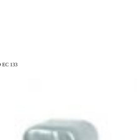
O EC 133