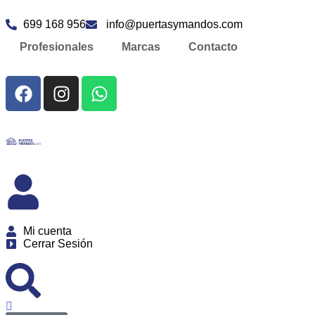
699 168 956
info@puertasymandos.com
Profesionales
Marcas
Contacto
Mi cuenta
Cerrar Sesión