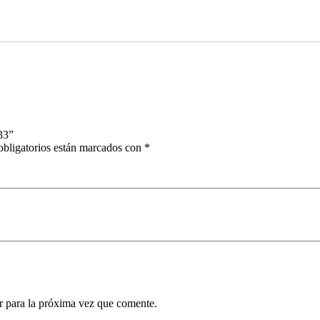
33”
bligatorios están marcados con
*
r para la próxima vez que comente.