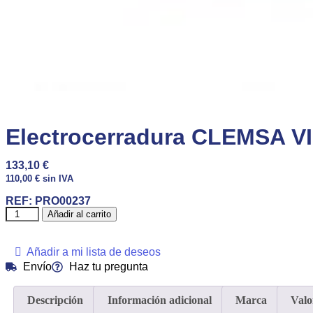
Electrocerradura CLEMSA V
133,10
€
110,00
€
sin IVA
REF:
PRO00237
Añadir al carrito
Añadir a mi lista de deseos
Envío
Haz tu pregunta
Descripción
Información adicional
Marca
Valo