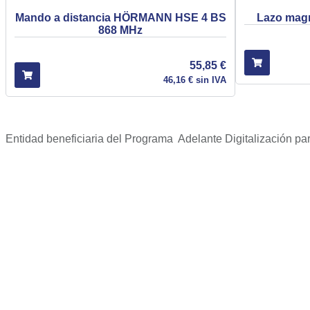
Mando a distancia HÖRMANN HSE 4 BS
Lazo mag
868 MHz
55,85
€
46,16
€
sin IVA
Entidad beneficiaria del Programa Adelante Digitalización pa