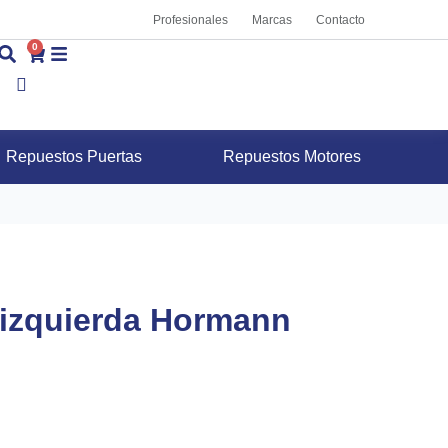
Profesionales
Marcas
Contacto
0
Repuestos Puertas
Repuestos Motores
 izquierda Hormann