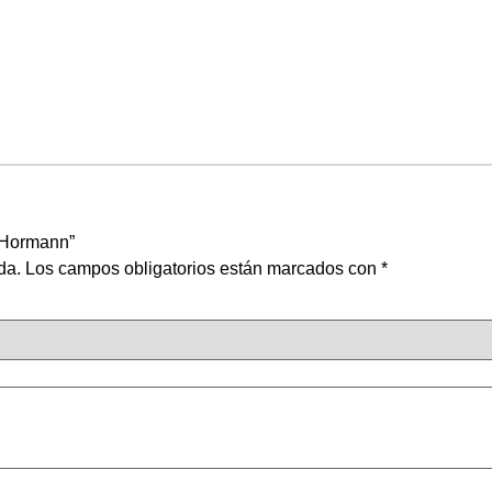
a Hormann”
da.
Los campos obligatorios están marcados con
*