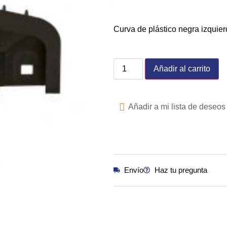
Curva de plástico negra izquie
Añadir al carrito
Añadir a mi lista de deseos
Envío
Haz tu pregunta