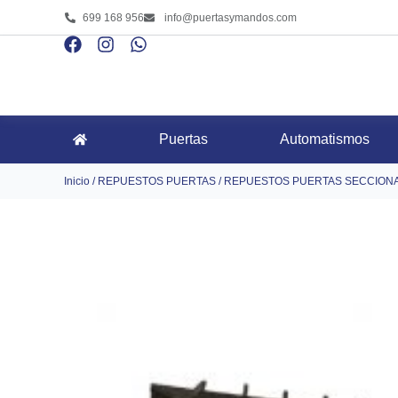
699 168 956
info@puertasymandos.com
Puertas
Automatismos
Inicio
/
REPUESTOS PUERTAS
/
REPUESTOS PUERTAS SECCION