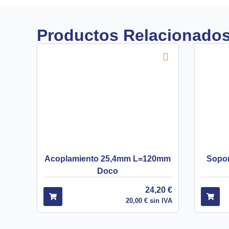
Productos Relacionado
Acoplamiento 25,4mm L=120mm
Sopor
Doco
24,20
€
20,00
€
sin IVA