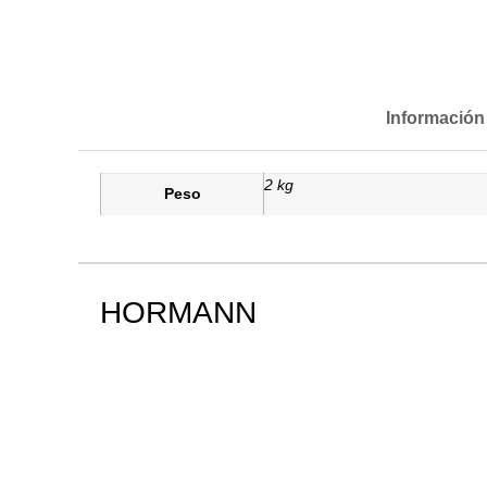
Información
2 kg
Peso
HORMANN