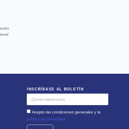
ación
ional
INSCRÍBASE AL BOLETÍN
Acepto las condiciones generales y la
A
política de privacidad.