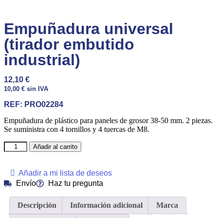
Empuñadura universal
(tirador embutido
industrial)
12,10
€
10,00
€
sin IVA
REF:
PRO02284
Empuñadura de plástico para paneles de grosor 38-50 mm. 2 piezas.
Se suministra con 4 tornillos y 4 tuercas de M8.
Añadir al carrito
Añadir a mi lista de deseos
Envío
Haz tu pregunta
Descripción
Información adicional
Marca