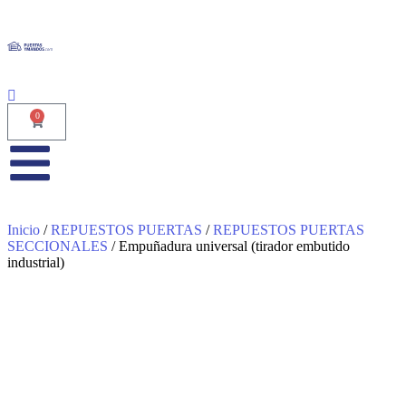
0
Inicio
/
REPUESTOS PUERTAS
/
REPUESTOS PUERTAS
SECCIONALES
/ Empuñadura universal (tirador embutido
industrial)