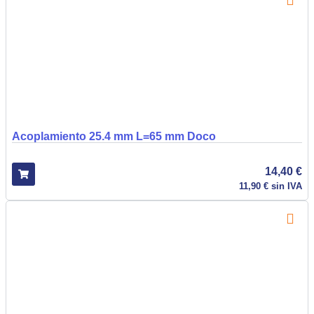
Acoplamiento 25.4 mm L=65 mm Doco
14,40
€
11,90
€
sin IVA