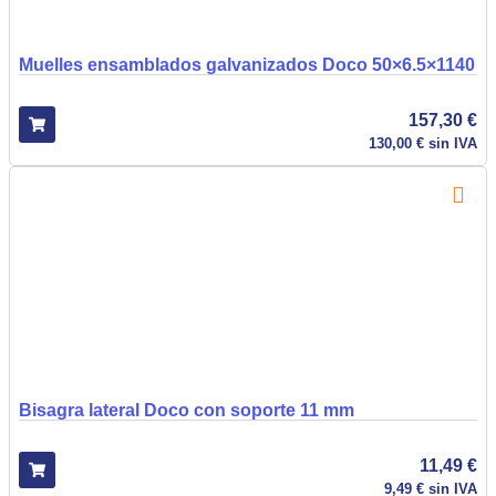
Muelles ensamblados galvanizados Doco 50×6.5×1140
157,30
€
130,00
€
sin IVA
Bisagra lateral Doco con soporte 11 mm
11,49
€
9,49
€
sin IVA