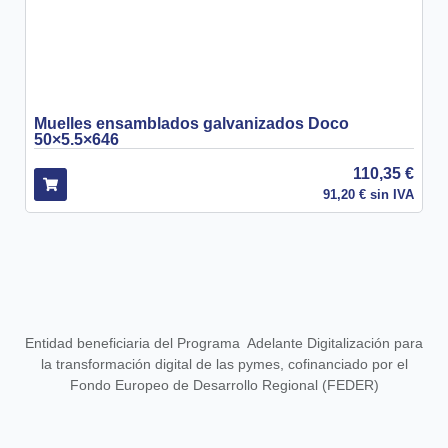
Muelles ensamblados galvanizados Doco
50×5.5×646
110,35
€
91,20
€
sin IVA
Entidad beneficiaria del Programa Adelante Digitalización para
la transformación digital de las pymes, cofinanciado por el
Fondo Europeo de Desarrollo Regional (FEDER)