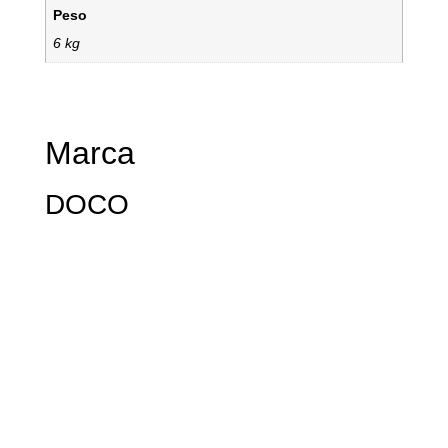
Peso
6 kg
Marca
DOCO