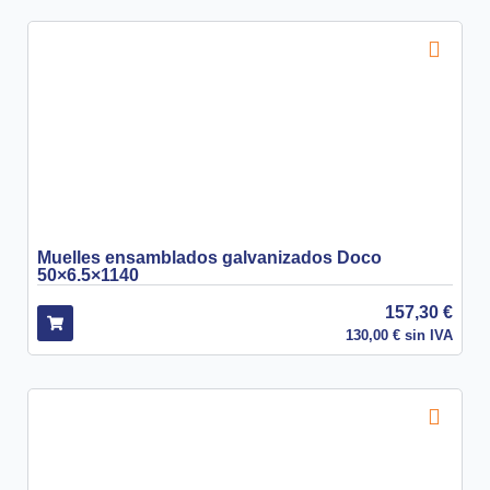
Muelles ensamblados galvanizados Doco
50×6.5×1140
157,30
€
130,00
€
sin IVA