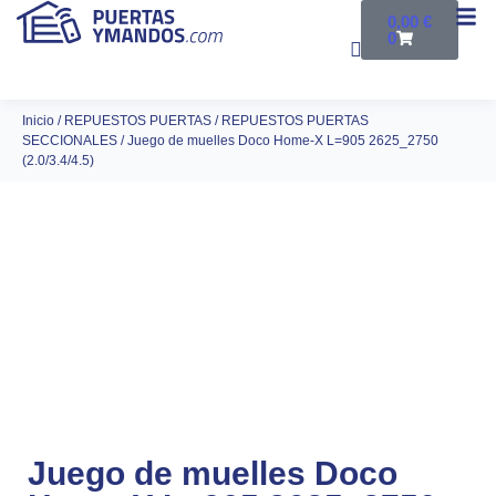
0,00
€
0
Inicio
/
REPUESTOS PUERTAS
/
REPUESTOS PUERTAS
SECCIONALES
/ Juego de muelles Doco Home-X L=905 2625_2750
(2.0/3.4/4.5)
Juego de muelles Doco