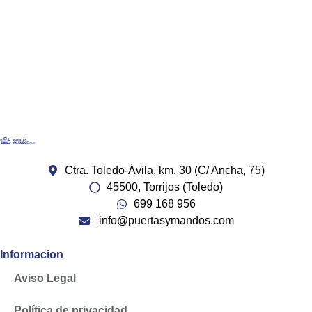
Ctra. Toledo-Ávila, km. 30 (C/ Ancha, 75)
45500, Torrijos (Toledo)
699 168 956
info@puertasymandos.com
Informacion
Aviso Legal
Política de privacidad