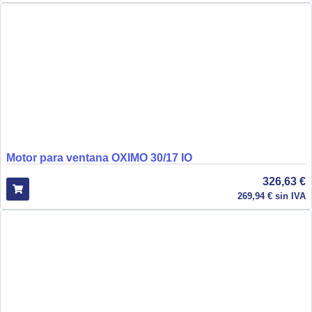
Motor para ventana OXIMO 30/17 IO
326,63
€
269,94
€
sin IVA