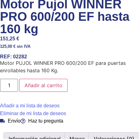
Motor Pujol WINNER
PRO 600/200 EF hasta
160 kg
151,25
€
125,00
€
sin IVA
REF:
02282
Motor PUJOL WINNER PRO 600/200 EF para puertas
enrollables hasta 160 Kg.
Añadir al carrito
Añadir a mi lista de deseos
Eliminar de mi lista de deseos
Envío
Haz tu pregunta
Información adicional
Marca
Valoraciones (0)