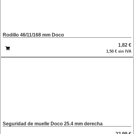
Rodillo 46/11/168 mm Doco
1,82
€
1,50
€
sin IVA
Seguridad de muelle Doco 25.4 mm derecha
22,99
€