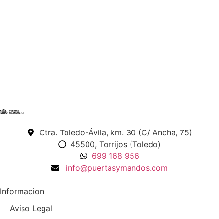
Ctra. Toledo-Ávila, km. 30 (C/ Ancha, 75)
45500, Torrijos (Toledo)
699 168 956
info@puertasymandos.com
Informacion
Aviso Legal