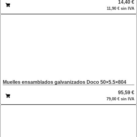
14,40
€
11,90
€
sin IVA
Muelles ensamblados galvanizados Doco 50×5.5×804
95,59
€
79,00
€
sin IVA