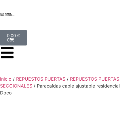
0,00
€
0
Inicio
/
REPUESTOS PUERTAS
/
REPUESTOS PUERTAS
SECCIONALES
/ Paracaídas cable ajustable residencial
Doco