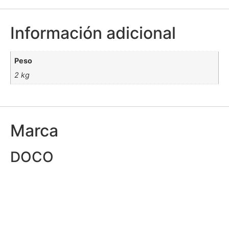
Información adicional
Peso
2 kg
Marca
DOCO