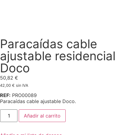
Paracaídas cable
ajustable residencial
Doco
50,82
€
42,00
€
sin IVA
REF:
PRO00089
Paracaídas cable ajustable Doco.
Añadir al carrito