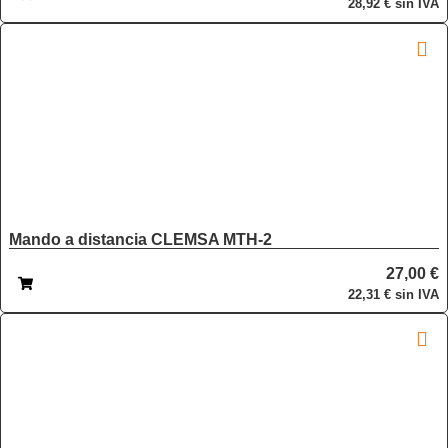
28,92
€
sin IVA
Mando a distancia CLEMSA MTH-2
27,00
€
22,31
€
sin IVA