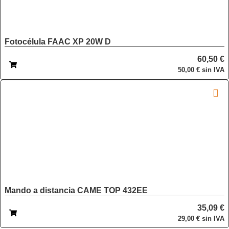
Fotocélula FAAC XP 20W D
60,50
€
50,00
€
sin IVA
Mando a distancia CAME TOP 432EE
35,09
€
29,00
€
sin IVA