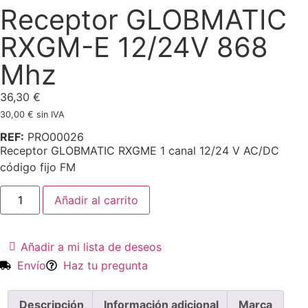
Receptor GLOBMATIC
RXGM-E 12/24V 868
Mhz
36,30
€
30,00
€
sin IVA
REF:
PRO00026
Receptor GLOBMATIC RXGME 1 canal 12/24 V AC/DC
código fijo FM
Añadir al carrito
Añadir a mi lista de deseos
Envío
Haz tu pregunta
Descripción
Información adicional
Marca