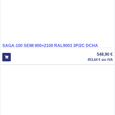
SAGA-100 SEMI 900×2100 RAL9003 3P/2C DCHA
548,90
€
453,64
€
sin IVA