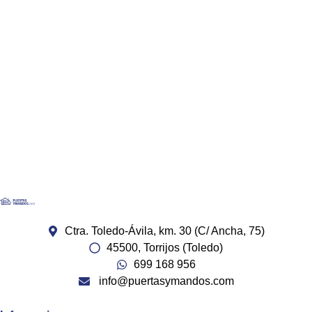
Ctra. Toledo-Ávila, km. 30 (C/ Ancha, 75)
45500, Torrijos (Toledo)
699 168 956
info@puertasymandos.com