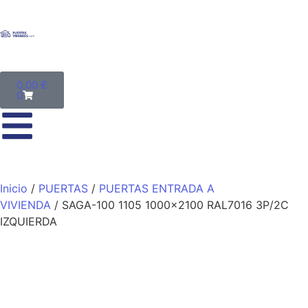
0,00
€
0
Inicio
/
PUERTAS
/
PUERTAS ENTRADA A
VIVIENDA
/ SAGA-100 1105 1000×2100 RAL7016 3P/2C
IZQUIERDA