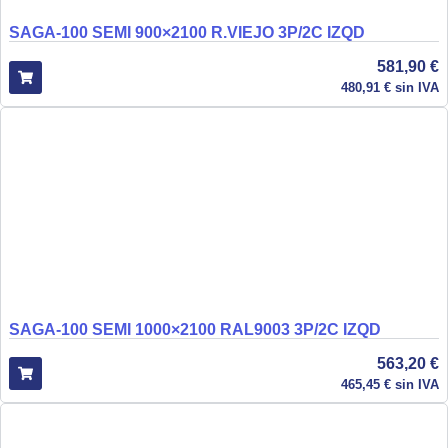
SAGA-100 SEMI 900×2100 R.VIEJO 3P/2C IZQD
581,90
€
480,91
€
sin IVA
SAGA-100 SEMI 1000×2100 RAL9003 3P/2C IZQD
563,20
€
465,45
€
sin IVA