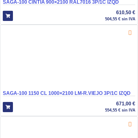
SAGA-100 CINTIA 900×2100 RAL7016 3P/1C IZQD
610,50
€
504,55
€
sin IVA
SAGA-100 1150 CL 1000×2100 LM-R.VIEJO 3P/1C IZQD
671,00
€
554,55
€
sin IVA