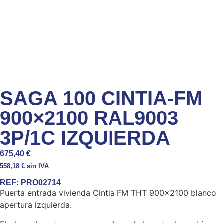
SAGA 100 CINTIA-FM
900×2100 RAL9003
3P/1C IZQUIERDA
675,40
€
558,18
€
sin IVA
REF:
PRO02714
Puerta entrada vivienda Cintia FM THT 900×2100 blanco
apertura izquierda.