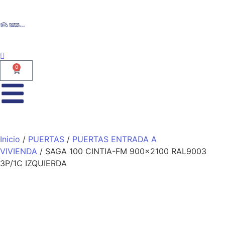
0
Inicio
/
PUERTAS
/
PUERTAS ENTRADA A
VIVIENDA
/ SAGA 100 CINTIA-FM 900×2100 RAL9003
3P/1C IZQUIERDA