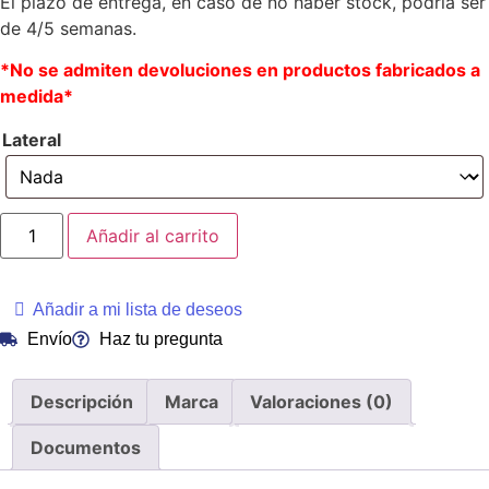
El plazo de entrega, en caso de no haber stock, podría ser
de 4/5 semanas.
*No se admiten devoluciones en productos fabricados a
medida*
Lateral
Añadir al carrito
Añadir a mi lista de deseos
Envío
Haz tu pregunta
Descripción
Marca
Valoraciones (0)
Documentos