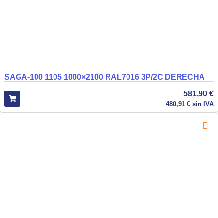
SAGA-100 1105 1000×2100 RAL7016 3P/2C DERECHA
581,90
€
480,91
€
sin IVA