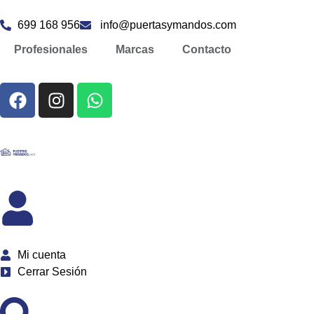
699 168 956
info@puertasymandos.com
Profesionales
Marcas
Contacto
Mi cuenta
Cerrar Sesión